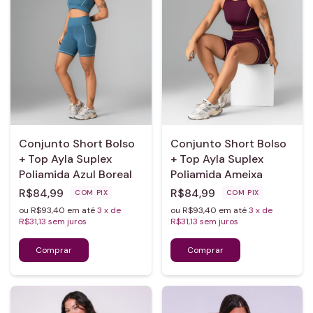
Conjunto Short Bolso
Conjunto Short Bolso
+ Top Ayla Suplex
+ Top Ayla Suplex
Poliamida Azul Boreal
Poliamida Ameixa
R$84,99
R$84,99
COM
PIX
COM
PIX
ou R$93,40 em até
3
x de
ou R$93,40 em até
3
x de
R$31,13
sem juros
R$31,13
sem juros