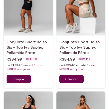
Conjunto Short Bolso
Conjunto Short Bolso
Six + Top Ivy Suplex
Six + Top Ivy Suplex
Poliamida Preto
Poliamida Pérola
R$84,99
R$84,99
COM
PIX
COM
PIX
ou R$93,40 em até
3
x de
ou R$93,40 em até
3
x de
R$31,13
sem juros
R$31,13
sem juros