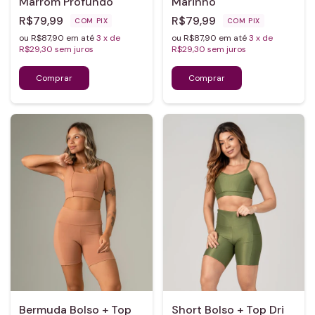
Marrom Profundo
Marinho
R$79,99
R$79,99
COM
PIX
COM
PIX
ou R$87,90 em até
3
x de
ou R$87,90 em até
3
x de
R$29,30
sem juros
R$29,30
sem juros
Bermuda Bolso + Top
Short Bolso + Top Dri