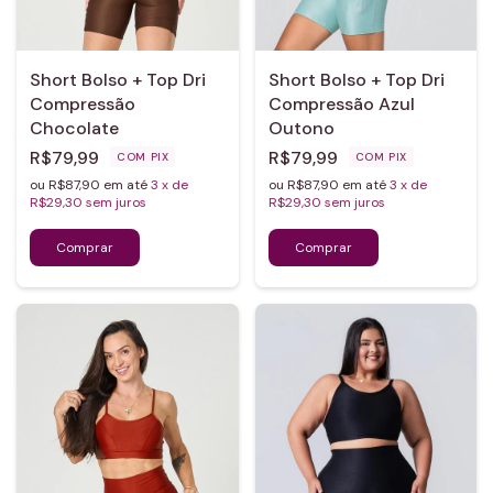
Short Bolso + Top Dri
Short Bolso + Top Dri
Compressão
Compressão Azul
Chocolate
Outono
R$79,99
R$79,99
COM
PIX
COM
PIX
ou R$87,90 em até
3
x de
ou R$87,90 em até
3
x de
R$29,30
sem juros
R$29,30
sem juros