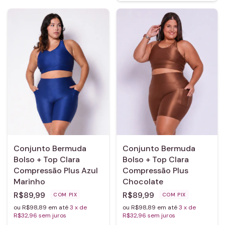
Conjunto Bermuda
Conjunto Bermuda
Bolso + Top Clara
Bolso + Top Clara
Compressão Plus Azul
Compressão Plus
Marinho
Chocolate
R$89,99
R$89,99
COM
PIX
COM
PIX
ou R$98,89 em até
3
x de
ou R$98,89 em até
3
x de
R$32,96
sem juros
R$32,96
sem juros