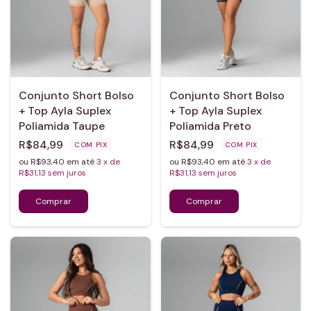
Conjunto Short Bolso
Conjunto Short Bolso
+ Top Ayla Suplex
+ Top Ayla Suplex
Poliamida Taupe
Poliamida Preto
R$84,99
R$84,99
COM
PIX
COM
PIX
ou R$93,40 em até
3
x de
ou R$93,40 em até
3
x de
R$31,13
sem juros
R$31,13
sem juros