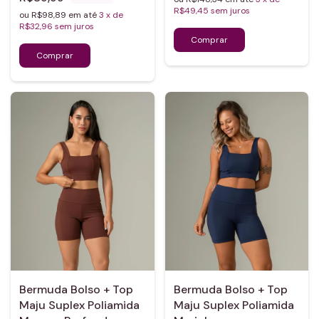
R$49,45
sem juros
ou R$98,89 em até
3
x de
R$32,96
sem juros
Bermuda Bolso + Top
Bermuda Bolso + Top
Maju Suplex Poliamida
Maju Suplex Poliamida