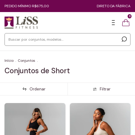
PEDIDO MÍNIMO R$675,00
DIRETO DA FÁBRICA
0
Início
.
Conjuntos
.
Conjuntos de Short
Ordenar
Filtrar