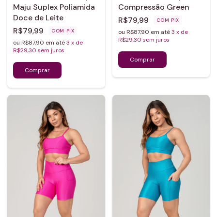
Maju Suplex Poliamida
Compressão Green
Doce de Leite
R$79,99
COM
PIX
R$79,99
COM
PIX
ou R$87,90 em até
3
x de
R$29,30
sem juros
ou R$87,90 em até
3
x de
R$29,30
sem juros