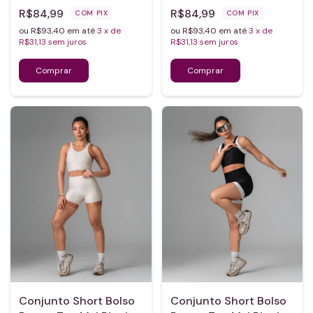
R$84,99
R$84,99
COM
PIX
COM
PIX
ou R$93,40 em até
3
x de
ou R$93,40 em até
3
x de
R$31,13
sem juros
R$31,13
sem juros
Conjunto Short Bolso
Conjunto Short Bolso