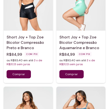
Short Joy + Top Zoe
Short Joy + Top Zoe
Bicolor Compressão
Bicolor Compressão
Preto e Branco
Aquamarine e Branco
R$84,99
R$84,99
COM
PIX
COM
PIX
ou R$93,40 em até
3
x de
ou R$93,40 em até
3
x de
R$31,13
sem juros
R$31,13
sem juros