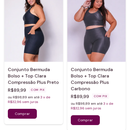
Conjunto Bermuda
Conjunto Bermuda
Bolso + Top Clara
Bolso + Top Clara
Compressão Plus Preto
Compressão Plus
Carbono
R$89,99
COM
PIX
R$89,99
COM
PIX
ou R$98,89 em até
3
x de
R$32,96
sem juros
ou R$98,89 em até
3
x de
R$32,96
sem juros