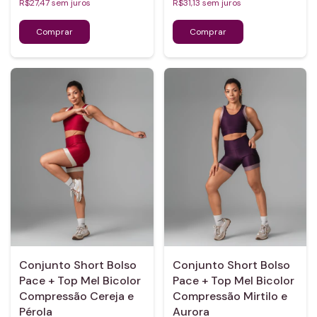
R$27,47
sem juros
R$31,13
sem juros
Conjunto Short Bolso
Conjunto Short Bolso
Pace + Top Mel Bicolor
Pace + Top Mel Bicolor
Compressão Cereja e
Compressão Mirtilo e
Pérola
Aurora