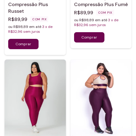
Compressão Plus
Compressão Plus Fumê
Russet
R$89,99
COM
PIX
R$89,99
COM
PIX
ou R$98,89 em até
3
x de
R$32,96
sem juros
ou R$98,89 em até
3
x de
R$32,96
sem juros