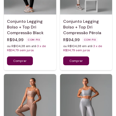
Conjunto Legging
Conjunto Legging
Bolso + Top Dri
Bolso + Top Dri
Compressão Black
Compressão Pérola
R$94,99
R$94,99
COM
PIX
COM
PIX
ou R$104,38 em até
3
x de
ou R$104,38 em até
3
x de
R$34,79
sem juros
R$34,79
sem juros