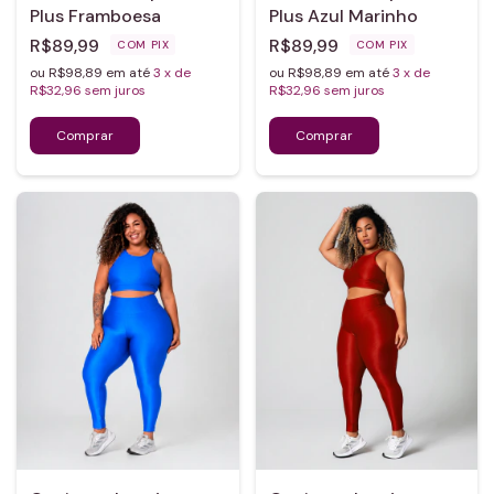
Plus Framboesa
Plus Azul Marinho
R$89,99
R$89,99
COM
PIX
COM
PIX
ou R$98,89 em até
3
x de
ou R$98,89 em até
3
x de
R$32,96
sem juros
R$32,96
sem juros