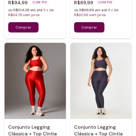
R$94,99
R$89,99
COM
PIX
COM
PIX
ou R$104,38 em até
3
x de
ou R$98,89 em até
3
x de
R$34,79
sem juros
R$32,96
sem juros
Conjunto Legging
Conjunto Legging
Clássica + Top Cíntia
Clássica + Top Cíntia