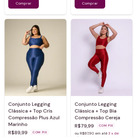
Conjunto Legging
Conjunto Legging
Clássica + Top Cris
Clássica + Top Bia
Compressão Plus Azul
Compressão Cereja
Marinho
R$79,99
COM
PIX
R$89,99
COM
PIX
ou R$87,90 em até
3
x de