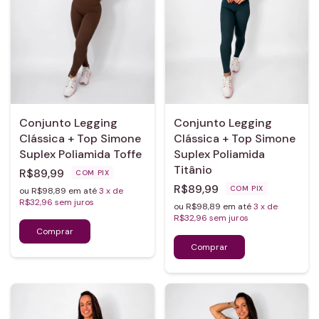
Conjunto Legging
Conjunto Legging
Clássica + Top Simone
Clássica + Top Simone
Suplex Poliamida Toffe
Suplex Poliamida
Titânio
R$89,99
COM
PIX
R$89,99
COM
PIX
ou R$98,89 em até
3
x de
R$32,96
sem juros
ou R$98,89 em até
3
x de
R$32,96
sem juros