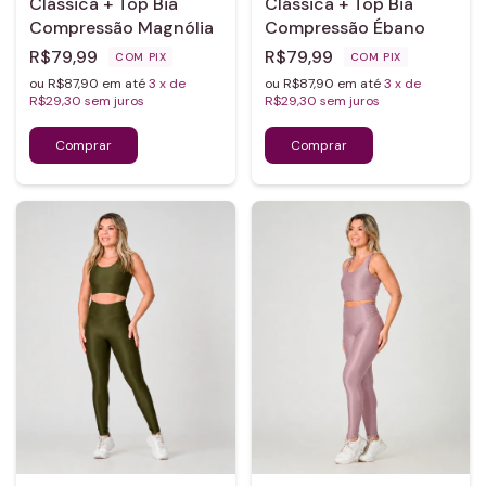
Clássica + Top Bia
Clássica + Top Bia
Compressão Magnólia
Compressão Ébano
R$79,99
R$79,99
COM
PIX
COM
PIX
ou R$87,90 em até
3
x de
ou R$87,90 em até
3
x de
R$29,30
sem juros
R$29,30
sem juros