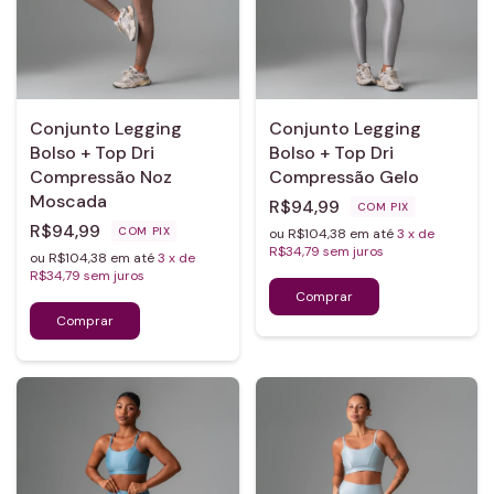
Conjunto Legging
Conjunto Legging
Bolso + Top Dri
Bolso + Top Dri
Compressão Noz
Compressão Gelo
Moscada
R$94,99
COM
PIX
R$94,99
COM
PIX
ou R$104,38 em até
3
x de
R$34,79
sem juros
ou R$104,38 em até
3
x de
R$34,79
sem juros