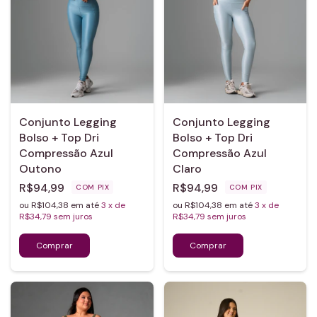
Conjunto Legging
Conjunto Legging
Bolso + Top Dri
Bolso + Top Dri
Compressão Azul
Compressão Azul
Outono
Claro
R$94,99
R$94,99
COM
PIX
COM
PIX
ou R$104,38 em até
3
x de
ou R$104,38 em até
3
x de
R$34,79
sem juros
R$34,79
sem juros