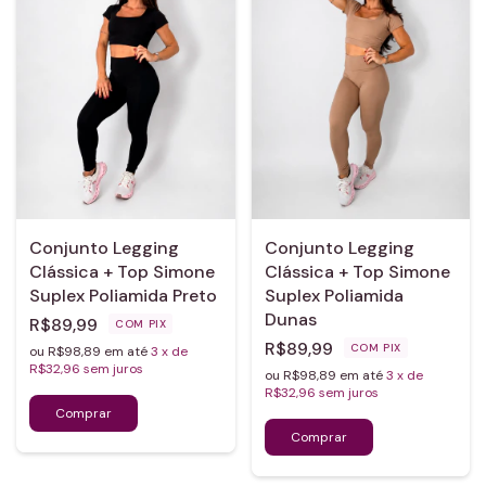
Conjunto Legging
Conjunto Legging
Clássica + Top Simone
Clássica + Top Simone
Suplex Poliamida Preto
Suplex Poliamida
Dunas
R$89,99
COM
PIX
R$89,99
COM
PIX
ou R$98,89 em até
3
x de
R$32,96
sem juros
ou R$98,89 em até
3
x de
R$32,96
sem juros