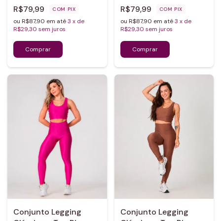
R$79,99
R$79,99
COM
PIX
COM
PIX
ou R$87,90 em até
3
x de
ou R$87,90 em até
3
x de
R$29,30
sem juros
R$29,30
sem juros
Conjunto Legging
Conjunto Legging