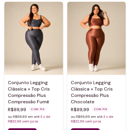
Conjunto Legging
Conjunto Legging
Clássica + Top Cris
Clássica + Top Cris
Compressão Plus
Compressão Plus
Compressão Fumê
Chocolate
R$89,99
R$89,99
COM
PIX
COM
PIX
ou R$98,89 em até
3
x de
ou R$98,89 em até
3
x de
R$32,96
sem juros
R$32,96
sem juros