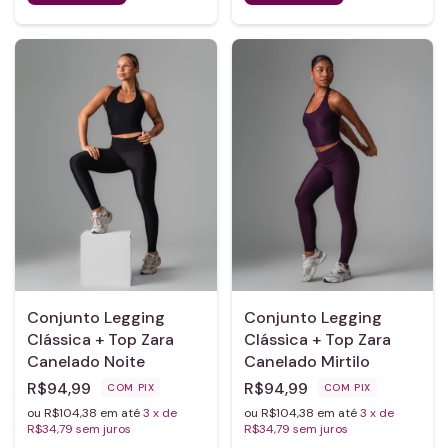
Conjunto Legging
Conjunto Legging
Clássica + Top Zara
Clássica + Top Zara
Canelado Noite
Canelado Mirtilo
R$94,99
R$94,99
COM
PIX
COM
PIX
ou R$104,38 em até
3
x de
ou R$104,38 em até
3
x de
R$34,79
sem juros
R$34,79
sem juros