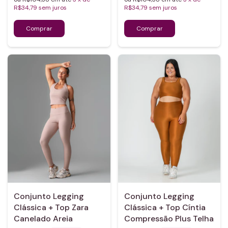
R$34,79
sem juros
R$34,79
sem juros
Conjunto Legging
Conjunto Legging
Clássica + Top Zara
Clássica + Top Cíntia
Canelado Areia
Compressão Plus Telha