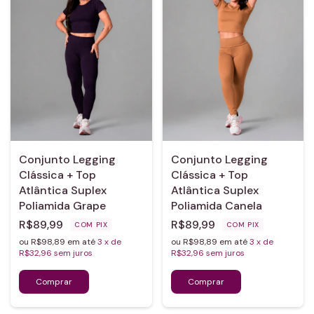
Conjunto Legging
Conjunto Legging
Clássica + Top
Clássica + Top
Atlântica Suplex
Atlântica Suplex
Poliamida Grape
Poliamida Canela
R$89,99
R$89,99
COM
PIX
COM
PIX
ou R$98,89 em até
3
x de
ou R$98,89 em até
3
x de
R$32,96
sem juros
R$32,96
sem juros