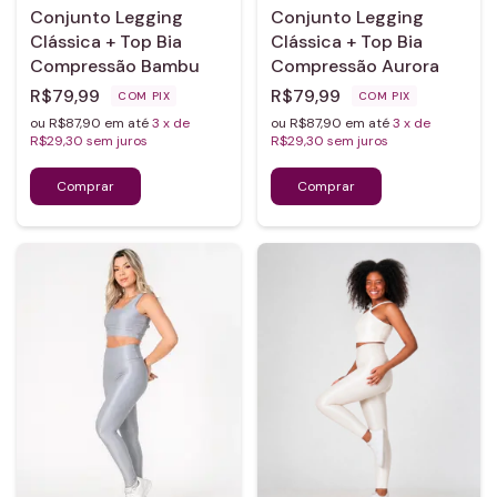
Conjunto Legging
Conjunto Legging
Clássica + Top Bia
Clássica + Top Bia
Compressão Bambu
Compressão Aurora
R$79,99
R$79,99
COM
PIX
COM
PIX
ou R$87,90 em até
3
x de
ou R$87,90 em até
3
x de
R$29,30
sem juros
R$29,30
sem juros