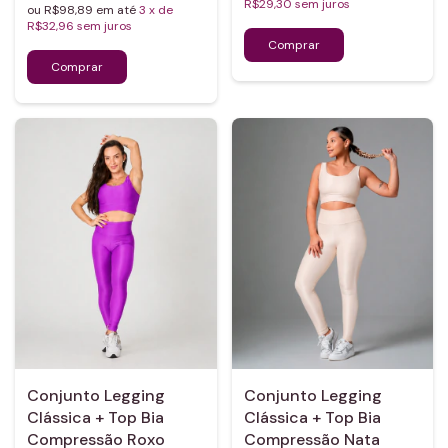
R$29,30
sem juros
ou R$98,89 em até
3
x de
R$32,96
sem juros
Conjunto Legging
Conjunto Legging
Clássica + Top Bia
Clássica + Top Bia
Compressão Roxo
Compressão Nata