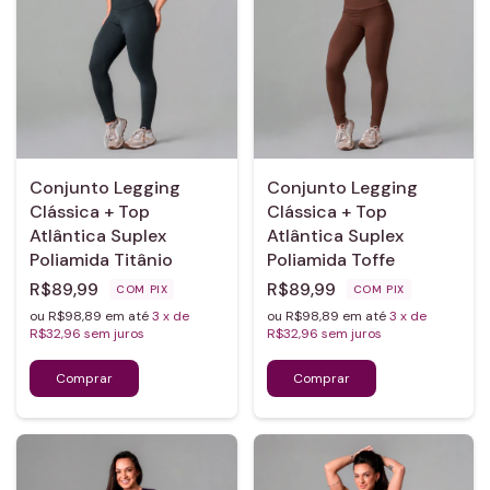
Conjunto Legging
Conjunto Legging
Clássica + Top
Clássica + Top
Atlântica Suplex
Atlântica Suplex
Poliamida Titânio
Poliamida Toffe
R$89,99
R$89,99
COM
PIX
COM
PIX
ou R$98,89 em até
3
x de
ou R$98,89 em até
3
x de
R$32,96
sem juros
R$32,96
sem juros