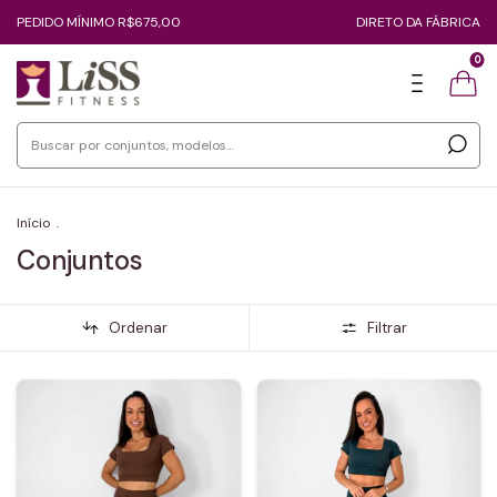
PEDIDO MÍNIMO R$675,00
DIRETO DA FÁBRICA
0
Início
.
Conjuntos
Ordenar
Filtrar