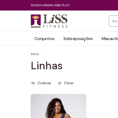
PEDIDO MÍNIMO R$675,00
Conjuntos
Sobreposições
Macacõe
Início
.
Linhas
Ordenar
Filtrar