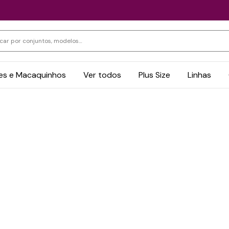
s e Macaquinhos
Ver todos
Plus Size
Linhas