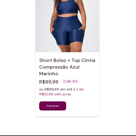
Short Bolso + Top Cíntia
Compressão Azul
Marinho
R$89,99
COM
PIX
ou R$98,89 em até
3
x de
R$32,96
sem juros