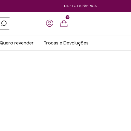
DIRETO DA FÁBRICA
0
Quero revender
Trocas e Devoluções