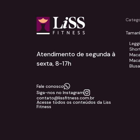
Catego
Taman
Legg
Shor
Atendimento de segunda à
Maca
Maca
sexta, 8-17h
Blus
Fale conosco
Siga-nos no Instagram
contato@lissfitness.com.br
Acesse todos os conteúdos da Liss
Fitness