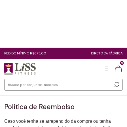
PEDIDO MÍNIMO R$675,00
DIRETO DA FÁBRICA
0
Política de Reembolso
Caso você tenha se arrependido da compra ou tenha