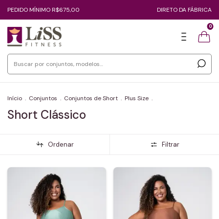
PEDIDO MÍNIMO R$675,00
DIRETO DA FÁBRICA
0
Início
.
Conjuntos
.
Conjuntos de Short
.
Plus Size
.
Short Clássico
Ordenar
Filtrar