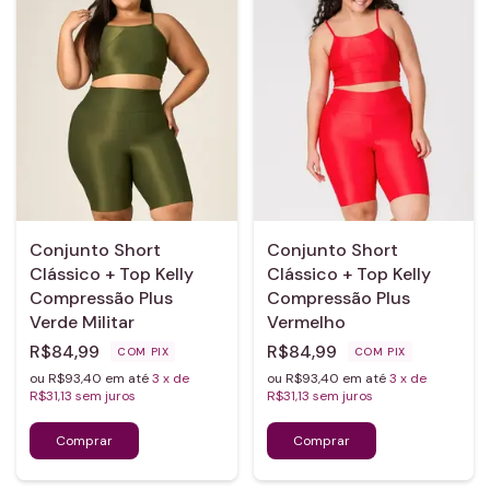
Conjunto Short
Conjunto Short
Clássico + Top Kelly
Clássico + Top Kelly
Compressão Plus
Compressão Plus
Verde Militar
Vermelho
R$84,99
R$84,99
COM
PIX
COM
PIX
ou R$93,40 em até
3
x de
ou R$93,40 em até
3
x de
R$31,13
sem juros
R$31,13
sem juros