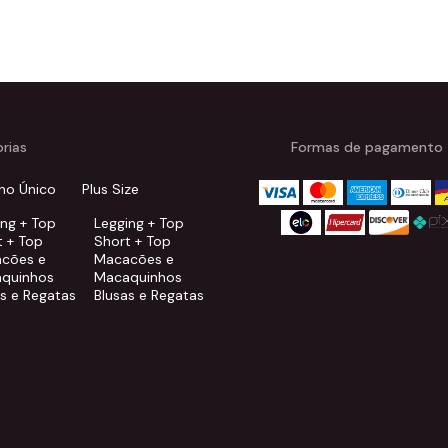
rias
Formas de pagamento
ho Único
Plus Size
ing + Top
Legging + Top
t + Top
Short + Top
cões e
Macacões e
quinhos
Macaquinhos
as e Regatas
Blusas e Regatas