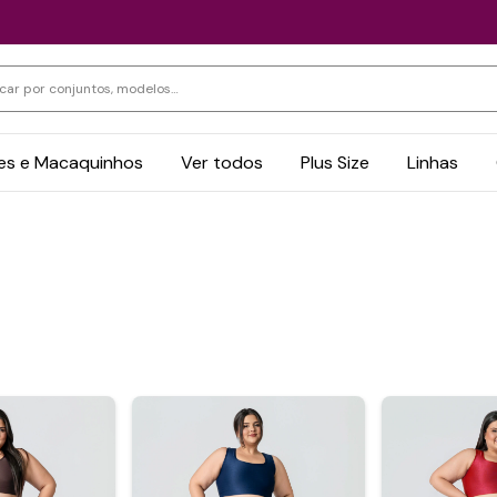
s e Macaquinhos
Ver todos
Plus Size
Linhas