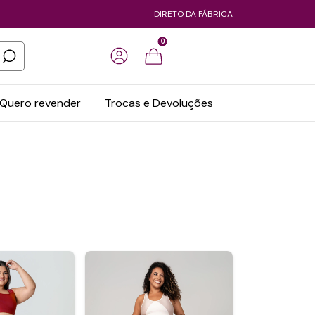
DIRETO DA FÁBRICA
0
Quero revender
Trocas e Devoluções