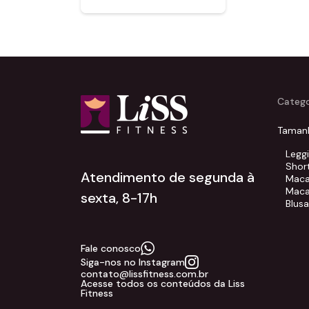
Catego
Taman
Legg
Shor
Atendimento de segunda à
Maca
Maca
sexta, 8-17h
Blus
Fale conosco
Siga-nos no Instagram
contato@lissfitness.com.br
Acesse todos os conteúdos da Liss
Fitness