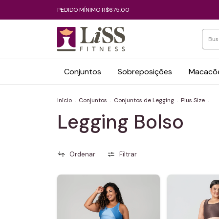
PEDIDO MÍNIMO R$675,00
Conjuntos
Sobreposições
Macacõe
Início
.
Conjuntos
.
Conjuntos de Legging
.
Plus Size
.
Legging Bolso
Ordenar
Filtrar