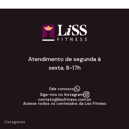
Atendimento de segunda à
sexta, 8-17h
Fale conosco
Siga-nos no Instagram
contato@lissfitness.com.br
Acesse todos os conteúdos da Liss Fitness
Categorias