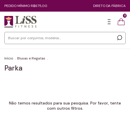
PEDIDO MÍNIMO R$675,00
DIRETO DA FÁBRICA
0
Início
.
Blusas e Regatas
.
Parka
Não temos resultados para sua pesquisa. Por favor, tente
com outros filtros.