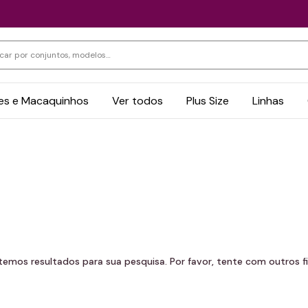
s e Macaquinhos
Ver todos
Plus Size
Linhas
temos resultados para sua pesquisa. Por favor, tente com outros fil