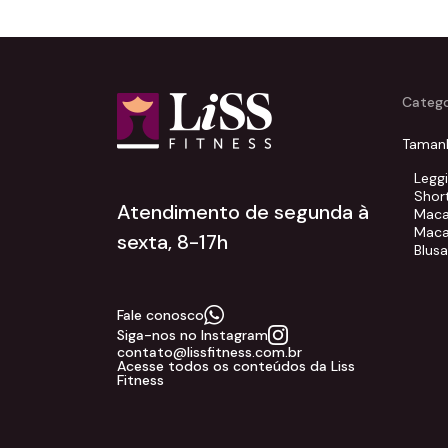
Catego
Taman
Legg
Shor
Atendimento de segunda à
Maca
Maca
sexta, 8-17h
Blus
Fale conosco
Siga-nos no Instagram
contato@lissfitness.com.br
Acesse todos os conteúdos da Liss
Fitness