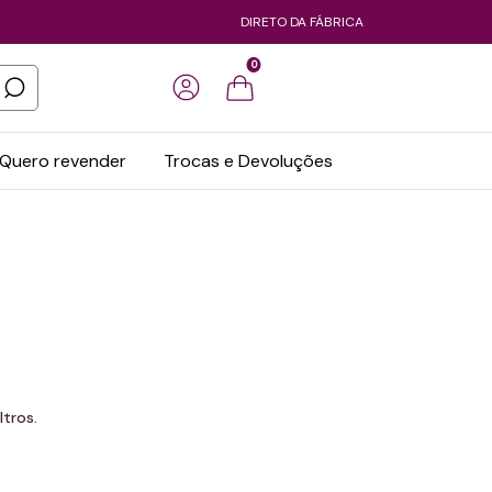
DIRETO DA FÁBRICA
0
Quero revender
Trocas e Devoluções
tros.