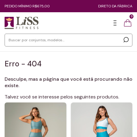
PEDIDO MÍNIMO R$675,00
DIRETO DA FÁBRICA
0
Erro - 404
Desculpe, mas a página que você está procurando não
existe.
Talvez você se interesse pelos seguintes produtos.