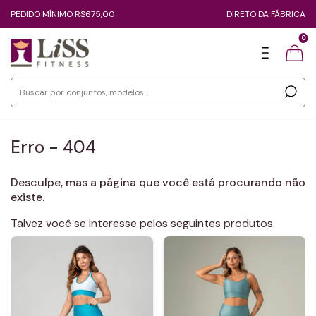
PEDIDO MÍNIMO R$675,00
DIRETO DA FÁBRICA
0
Erro - 404
Desculpe, mas a página que você está procurando não
existe.
Talvez você se interesse pelos seguintes produtos.