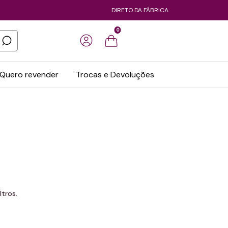
DIRETO DA FÁBRICA
0
Quero revender
Trocas e Devoluções
tros.