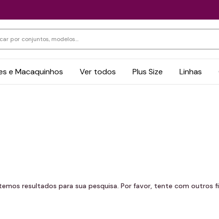
s e Macaquinhos
Ver todos
Plus Size
Linhas
temos resultados para sua pesquisa. Por favor, tente com outros fil