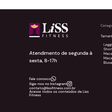
Catego
Taman
Legg
Shor
Atendimento de segunda à
Maca
Maca
sexta, 8-17h
Blus
Fale conosco
Siga-nos no Instagram
contato@lissfitness.com.br
Acesse todos os conteúdos da Liss
Fitness